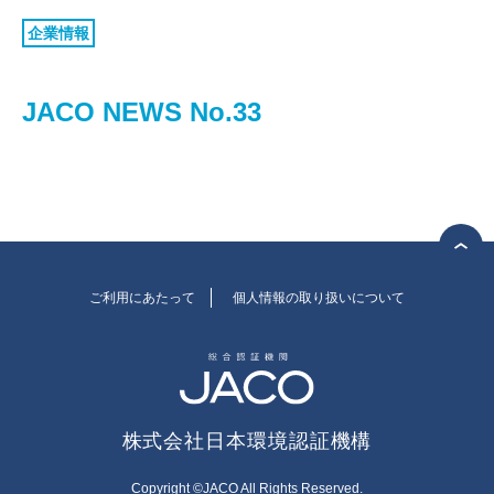
認証お見積り
企業情報
環境マネジメント
品質マネジメント
JACO NEWS No.33
労働安全衛生マネジメント
情報セキュリティマネジメント
ISMSクラウド
セキュリティ
ISMS-PIMS
ITサービスマネジメント
ご利用にあたって
個人情報の取り扱いについて
事業継続マネジメント
アセットマネジメント
ファシリティマネジメント
株式会社日本環境認証機構
道路交通安全マネジメント
サステナビリティ
検証・監査
Copyright ©JACO All Rights Reserved.