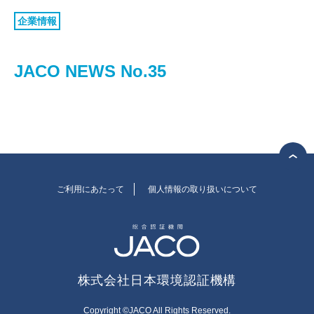
認証お見積り
企業情報
環境マネジメント
品質マネジメント
JACO NEWS No.35
労働安全衛生マネジメント
情報セキュリティマネジメント
ISMSクラウド
セキュリティ
ISMS-PIMS
ITサービスマネジメント
ご利用にあたって
個人情報の取り扱いについて
事業継続マネジメント
アセットマネジメント
ファシリティマネジメント
株式会社日本環境認証機構
道路交通安全マネジメント
サステナビリティ
検証・監査
Copyright ©JACO All Rights Reserved.