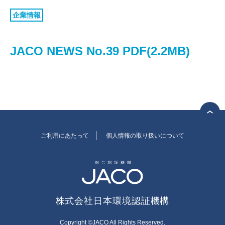
認証お見積り
企業情報
環境マネジメント
品質マネジメント
JACO NEWS No.39 PDF(2.2MB)
労働安全衛生マネジメント
情報セキュリティマネジメント
ISMSクラウド
セキュリティ
ISMS-PIMS
ITサービスマネジメント
ご利用にあたって
個人情報の取り扱いについて
事業継続マネジメント
アセットマネジメント
ファシリティマネジメント
株式会社日本環境認証機構
道路交通安全マネジメント
サステナビリティ
検証・監査
Copyright ©JACO All Rights Reserved.